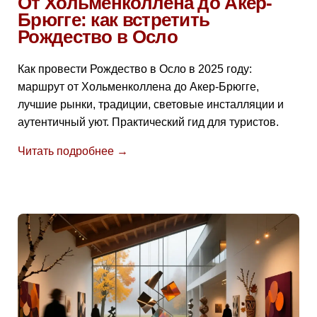
От Хольменколлена до Акер-
Брюгге: как встретить
Рождество в Осло
Как провести Рождество в Осло в 2025 году:
маршрут от Хольменколлена до Акер-Брюгге,
лучшие рынки, традиции, световые инсталляции и
аутентичный уют. Практический гид для туристов.
Читать подробнее →