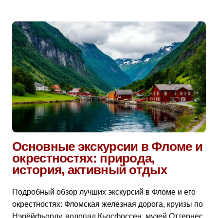
Основные экскурсии в Фломе и
окрестностях: природа,
история, активный отдых
Подробный обзор лучших экскурсий в Фломе и его
окрестностях: Фломская железная дорога, круизы по
Нэрёйфьорду, водопад Кьосфоссен, музей Оттернес