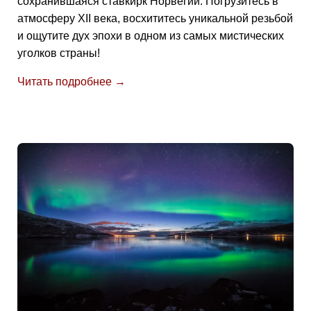
сохранившаяся ставкирк Норвегии. Погрузитесь в
атмосферу XII века, восхититесь уникальной резьбой
и ощутите дух эпохи в одном из самых мистических
уголков страны!
Читать подробнее →