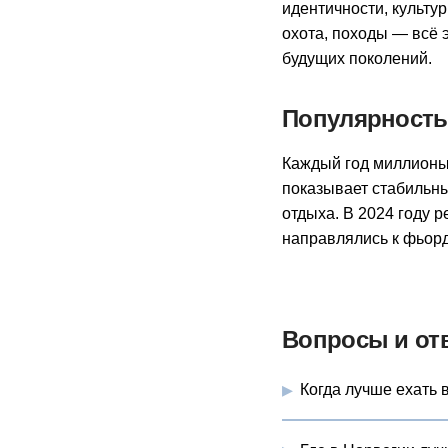
идентичности, культу
охота, походы — всё 
будущих поколений.
Популярность 
Каждый год миллионы 
показывает стабильны
отдыха. В 2024 году 
направлялись к фьорд
Вопросы и от
Когда лучше ехать