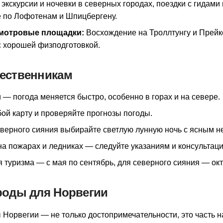
экскурсии и ночевки в северных городах, поездки с гидами
е по Лофотенам и Шпицбергену.
смотровые площадки:
Восхождение на Троллтунгу и Прейк
с хорошей физподготовкой.
ественникам
— погода меняется быстро, особенно в горах и на севере.
бой карту и проверяйте прогнозы погоды.
верного сияния выбирайте светлую лунную ночь с ясным н
на пожарах и ледниках — следуйте указаниям и консультац
 туризма — с мая по сентябрь, для северного сияния — ок
роды для Норвегии
Норвегии — не только достопримечательности, это часть 