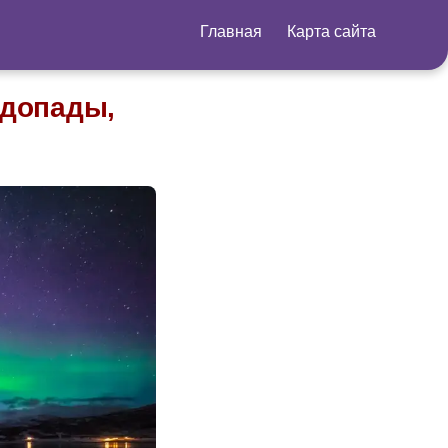
Главная
Карта сайта
одопады,