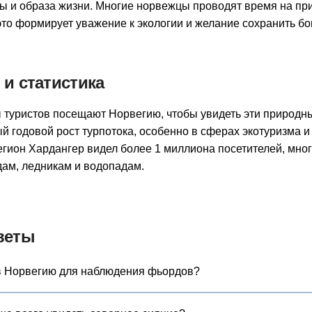
ры и образа жизни. Многие норвежцы проводят время на п
это формирует уважение к экологии и желание сохранить б
и статистика
туристов посещают Норвегию, чтобы увидеть эти природны
й годовой рост турпотока, особенно в сферах экотуризма 
регион Хардангер видел более 1 миллиона посетителей, мног
ам, ледникам и водопадам.
веты
 в Норвегию для наблюдения фьордов?