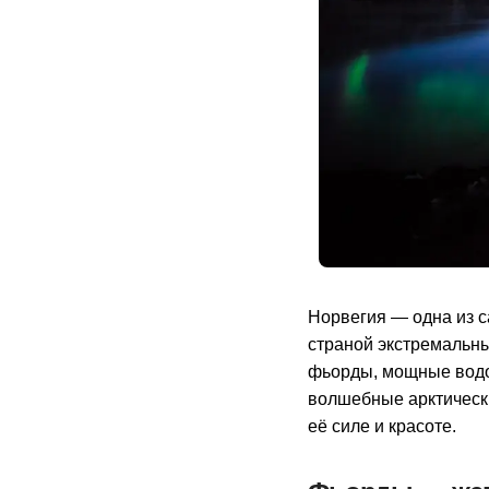
Норвегия — одна из с
страной экстремальны
фьорды, мощные водо
волшебные арктическ
её силе и красоте.