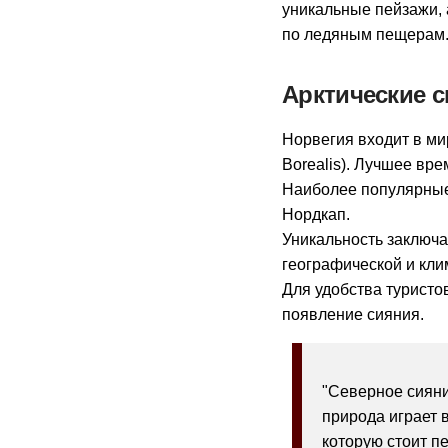
уникальные пейзажи, 
по ледяным пещерам
Арктические с
Норвегия входит в ми
Borealis). Лучшее вре
Наиболее популярные
Нордкап.
Уникальность заключа
географической и кли
Для удобства туристо
появление сияния.
"Северное сияни
природа играет 
которую стоит п