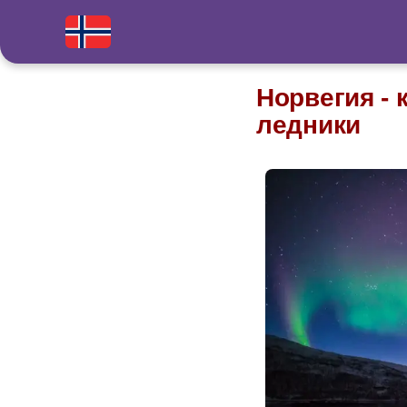
Норвегия -
ледники