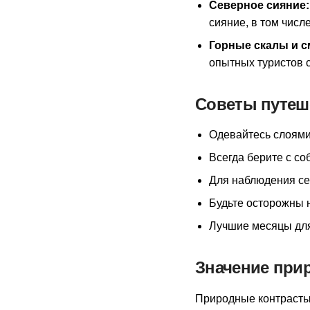
Северное сияние:
сияние, в том числ
Горные скалы и 
опытных туристов 
Советы путеш
Одевайтесь слоями 
Всегда берите с со
Для наблюдения се
Будьте осторожны 
Лучшие месяцы для
Значение при
Природные контрасты 