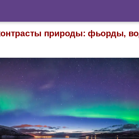
 контрасты природы: фьорды, в