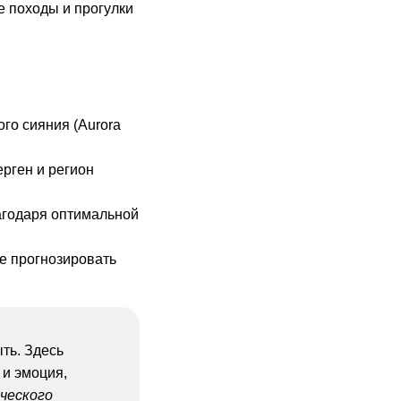
е походы и прогулки
го сияния (Aurora
рген и регион
лагодаря оптимальной
е прогнозировать
ть. Здесь
 и эмоция,
ческого