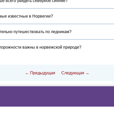
ше всего увидеть северное сияние?
мые известные в Норвегии?
тельно путешествовать по ледникам?
торожности важны в норвежской природе?
← Предыдущая
Следующая →