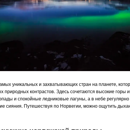
амых уникальных и захватывающих стран на планете, кото
х природных контрастов. Здесь сочетаются высокие горы 
пады и спокойные ледниковые лагуны, а в небе регулярно
ие сияния. Путешествуя по Норвегии, можно ощутить дыха