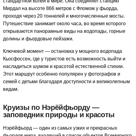
стандартной колеи в мире. Она соединяет станцию
Мирдал на высоте 866 метров с Фломом у фьорда,
проходя через 20 тоннелей и многочисленные мосты.
Путешествие занимает около часа, во время которого
открываются панорамные виды на водопады, горные
долины и фьордовые пейзажи.
Ключевой момент — остановка у мощного водопада
Кьосфоссен, где у туристов есть возможность выйти и
насладиться шумом и красотой естественной стихии.
Этот маршрут особенно популярен у фотографов и
семей с детьми благодаря доступности и великолепным
видам.
Круизы по Нэрёйфьорду —
заповедник природы и красоты
Нэрёйфьорд — один из самых узких и прекрасных
фьордов мира, входящий в список объектов Всемирного