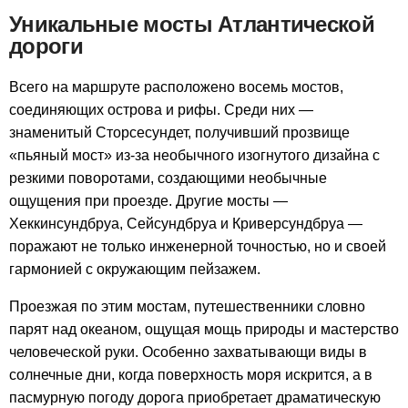
Уникальные мосты Атлантической
дороги
Всего на маршруте расположено восемь мостов,
соединяющих острова и рифы. Среди них —
знаменитый Сторсесундет, получивший прозвище
«пьяный мост» из-за необычного изогнутого дизайна с
резкими поворотами, создающими необычные
ощущения при проезде. Другие мосты —
Хеккинсундбруa, Сейсундбруа и Криверсундбруа —
поражают не только инженерной точностью, но и своей
гармонией с окружающим пейзажем.
Проезжая по этим мостам, путешественники словно
парят над океаном, ощущая мощь природы и мастерство
человеческой руки. Особенно захватывающи виды в
солнечные дни, когда поверхность моря искрится, а в
пасмурную погоду дорога приобретает драматическую