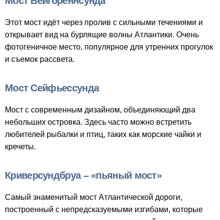
Мост Вейгбреннсунда
Этот мост идёт через пролив с сильными течениями и
открывает вид на бурлящие волны Атлантики. Очень
фотогеничное место, популярное для утренних прогулок
и съемок рассвета.
Мост Сейфьессунда
Мост с современным дизайном, объединяющий два
небольших островка. Здесь часто можно встретить
любителей рыбалки и птиц, таких как морские чайки и
кречеты.
Криверсундбруа – «пьяный мост»
Самый знаменитый мост Атлантической дороги,
построенный с непредсказуемыми изгибами, которые