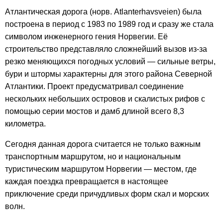
Атлантическая дорога (норв. Atlanterhavsveien) была
построена в период с 1983 по 1989 год и сразу же стала
символом инженерного гения Норвегии. Её
строительство представляло сложнейший вызов из-за
резко меняющихся погодных условий — сильные ветры,
бури и штормы характерны для этого района Северной
Атлантики. Проект предусматривал соединение
нескольких небольших островов и скалистых рифов с
помощью серии мостов и дамб длиной всего 8,3
километра.
Сегодня данная дорога считается не только важным
транспортным маршрутом, но и национальным
туристическим маршрутом Норвегии — местом, где
каждая поездка превращается в настоящее
приключение среди причудливых форм скал и морских
волн.