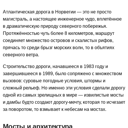
Атлантическая дорога в Норвегии — это не просто
магистраль, а настоящее инженерное чудо, вплетённое
в драматическую природу северного побережья.
Протяжённостью чуть более 8 километров, маршрут
соединяет множество островов и скалистых рифов,
прячась то среди брызг морских волн, то в объятиях
северного ветра.
Строительство дороги, начавшееся в 1983 году и
завершившееся в 1989, было сопряжено с множеством
вызовов: суровые погодные условия, штормы и
сложный рельеф. Но именно эти условия сделали дорогу
одной из самых зрелищных в мире — извилистые мосты
и дамбы будто создают дорогу-мечту, которая то исчезает
за поворотом, то взмывает к небесам на мостах.
Мосты и архитектура