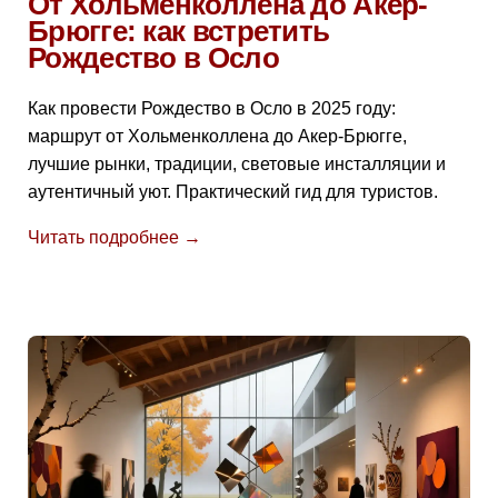
От Хольменколлена до Акер-
Брюгге: как встретить
Рождество в Осло
Как провести Рождество в Осло в 2025 году:
маршрут от Хольменколлена до Акер-Брюгге,
лучшие рынки, традиции, световые инсталляции и
аутентичный уют. Практический гид для туристов.
Читать подробнее →