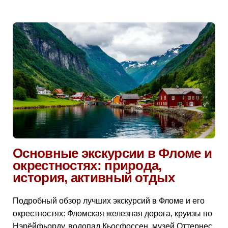
Основные экскурсии в Фломе и
окрестностях: природа,
история, активный отдых
Подробный обзор лучших экскурсий в Фломе и его
окрестностях: Фломская железная дорога, круизы по
Нэрёйфьорду, водопад Кьосфоссен, музей Оттернес