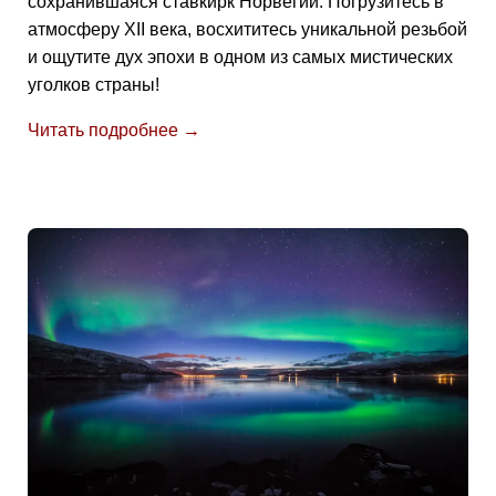
сохранившаяся ставкирк Норвегии. Погрузитесь в
атмосферу XII века, восхититесь уникальной резьбой
и ощутите дух эпохи в одном из самых мистических
уголков страны!
Читать подробнее →